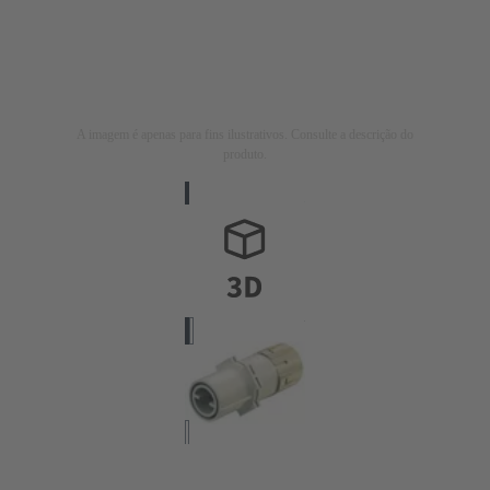
A imagem é apenas para fins ilustrativos. Consulte a descrição do
produto.