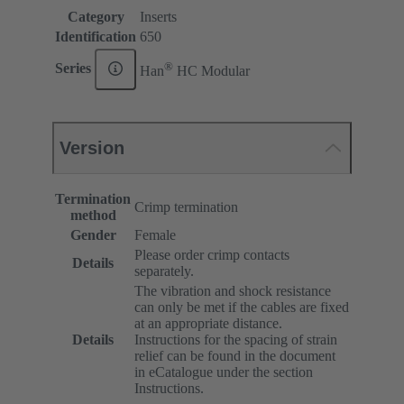
Category
Inserts
Identification
650
®
Series
Han
HC Modular
Version
Termination
Crimp termination
method
Gender
Female
Please order crimp contacts
Details
separately.
The vibration and shock resistance
can only be met if the cables are fixed
at an appropriate distance.
Details
Instructions for the spacing of strain
relief can be found in the document
in eCatalogue under the section
Instructions.