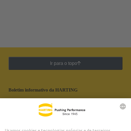
Ir para o topo
Boletim informativo da HARTING
Ir para o registro