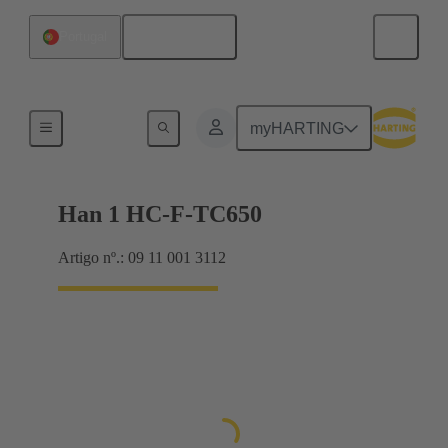
Português
Portugal
Inserts
myHARTING
Han 1 HC-F-TC650
Artigo nº.: 09 11 001 3112