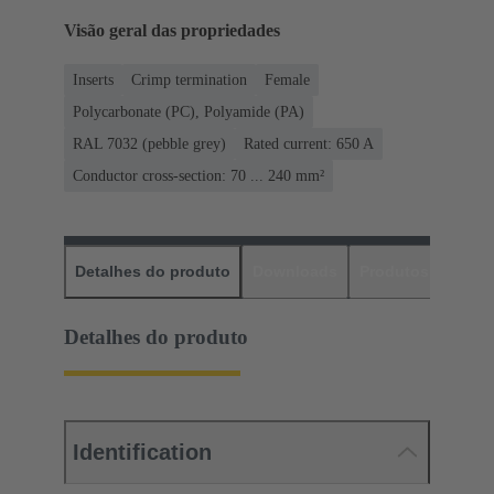
Visão geral das propriedades
Inserts
Crimp termination
Female
Polycarbonate (PC), Polyamide (PA)
RAL 7032 (pebble grey)
Rated current: ‌650 A
Conductor cross-section: 70 ... 240 mm²
Detalhes do produto
Downloads
Produtos corres
Detalhes do produto
Identification