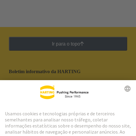
Ir para o topo
Boletim informativo da HARTING
Ir para o registro
Social Media