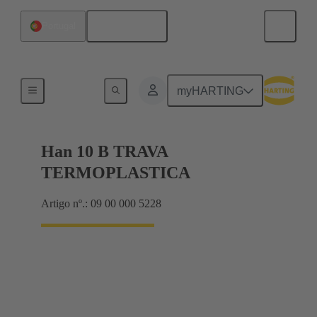
Português
Portugal
Locking systems
myHARTING
Han 10 B TRAVA
TERMOPLASTICA
Artigo nº.: 09 00 000 5228