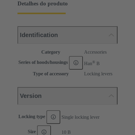
Detalhes do produto
Identification
Category
Accessories
®
Series of hoods/housings
Han
B
Type of accessory
Locking levers
Version
Locking type
Single locking lever
Size
10 B