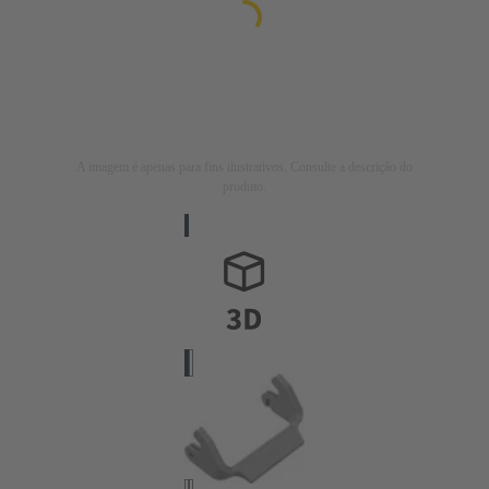
A imagem é apenas para fins ilustrativos. Consulte a descrição do
produto.