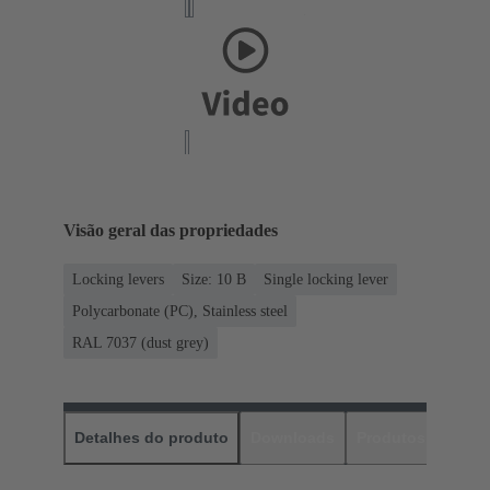
Visão geral das propriedades
Locking levers
Size: 10 B
Single locking lever
Polycarbonate (PC), Stainless steel
RAL 7037 (dust grey)
Detalhes do produto
Downloads
Produtos corres