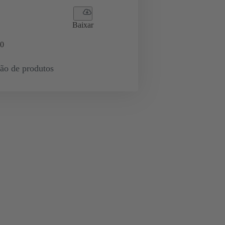
Baixar
0
ção de produtos