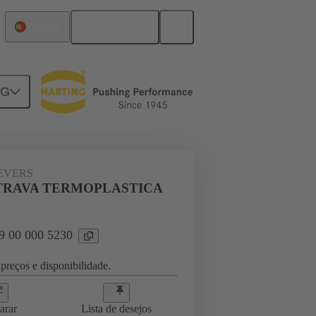
Português
Portugal
NG
09 00 000 5230
EVERS
 TRAVA TERMOPLASTICA
09 00 000 5230
preços e disponibilidade.
arar
Lista de desejos