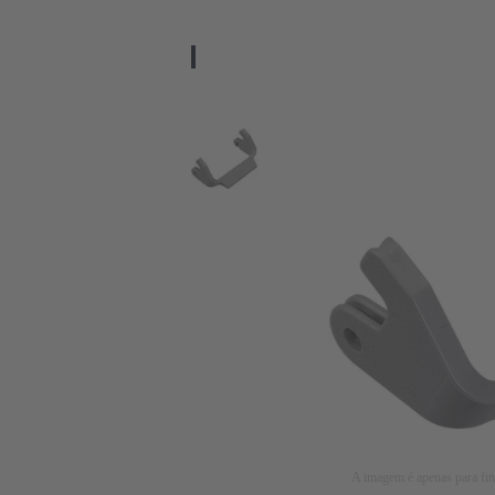
A imagem é apenas para fins