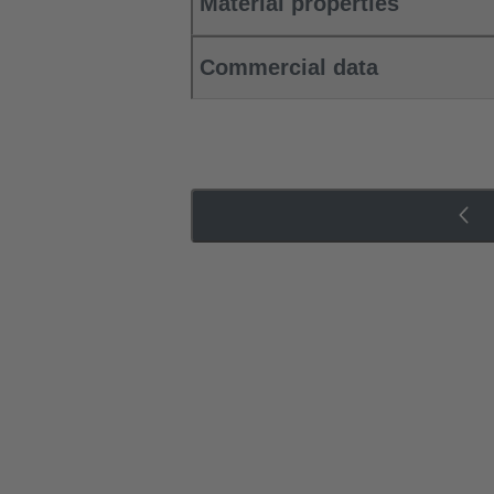
Material properties
Commercial data