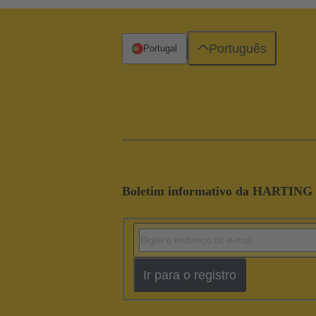
Português
Portugal
Boletim informativo da HARTING
Ir para o registro