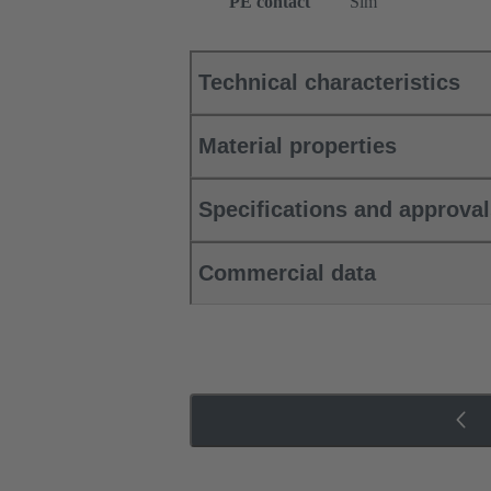
PE contact
Sim
Technical characteristics
Material properties
Specifications and approva
Commercial data