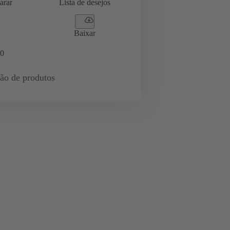
arar
Lista de desejos
Baixar
0
ção de produtos