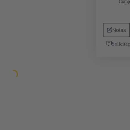
Comp
Notas
Solicita