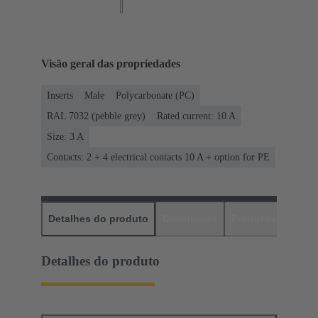
Visão geral das propriedades
Inserts
Male
Polycarbonate (PC)
RAL 7032 (pebble grey)
Rated current: ‌10 A
Size: 3 A
Contacts: 2 + 4 electrical contacts 10 A + option for PE
Detalhes do produto
Downloads
Produtos corres
Detalhes do produto