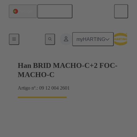
Português
Portugal
Hybrid
myHARTING
Han BRID MACHO-C+2 FOC-
MACHO-C
Artigo nº.: 09 12 004 2601