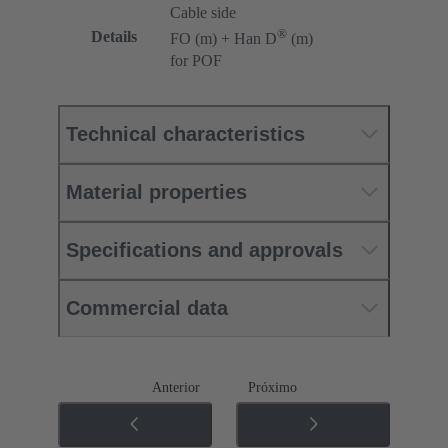
Cable side
®
Details
FO (m) + Han D
(m)
for POF
Technical characteristics
Material properties
Specifications and approvals
Commercial data
Anterior
Próximo