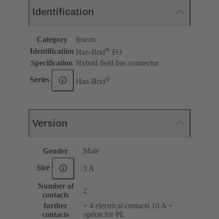
Identification
Category
Inserts
®
Identification
Han-Brid
FO
Specification
Hybrid field bus connector
®
Series
Han-Brid
Version
Gender
Male
Size
3 A
Number of
2
contacts
further
+ 4 electrical contacts 10 A +
contacts
option for PE