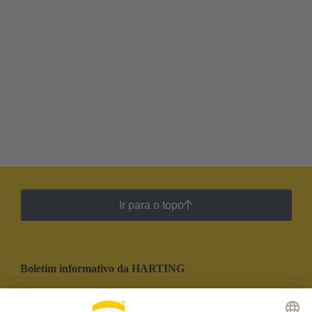
Ir para o topo
Boletim informativo da HARTING