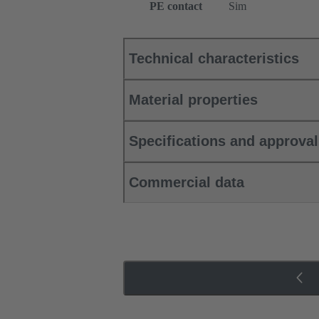
PE contact
Sim
Technical characteristics
Material properties
Specifications and approva
Commercial data