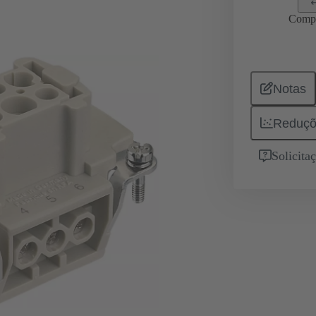
Comp
Notas
Reduçõ
Solicita