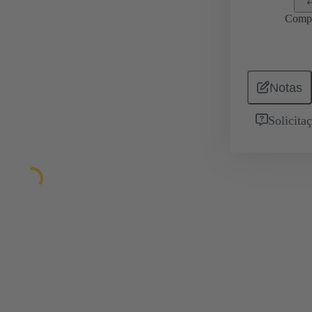
Comp
Notas
Solicita