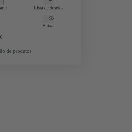
arar
Lista de desejos
Baixar
0
ção de produtos