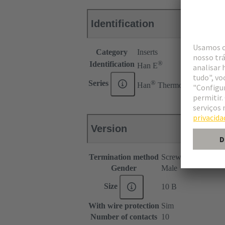
Identification
Category
Inserts
®
Identification
Han E
®
Series
Han
Thermocouple
Version
Termination method
Screw termination
Gender
Male
Size
10 B
With wire protection
Sim
Number of contacts
10