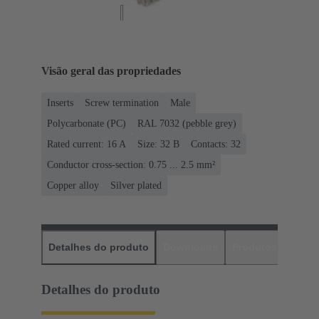
Visão geral das propriedades
Inserts
Screw termination
Male
Polycarbonate (PC)
RAL 7032 (pebble grey)
Rated current: ‌16 A
Size: 32 B
Contacts: 32
Conductor cross-section: 0.75 ... 2.5 mm²
Copper alloy
Silver plated
Detalhes do produto
Downloads
Produtos corres
Detalhes do produto