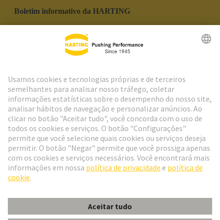
Boletim informativo da HARTING
Ir para o registro
Social Media
Português
Portugal
© Grupo de Tecnologia HARTING