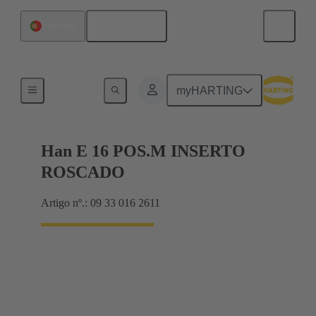
Português
Portugal
Currents up to 16 A
myHARTING
Han E 16 POS.M INSERTO
ROSCADO
Artigo nº.: 09 33 016 2611