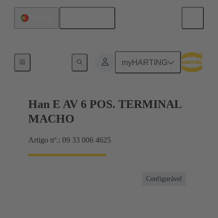
Português
Portugal
Terminal block connector
myHARTING
Han E AV 6 POS. TERMINAL
MACHO
Artigo nº.: 09 33 006 4625
Configurável