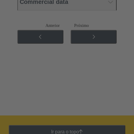
Commercial data
Anterior
Próximo
Ir para o topo