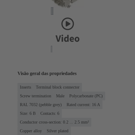
Visão geral das propriedades
Inserts
Terminal block connector
Screw termination
Male
Polycarbonate (PC)
RAL 7032 (pebble grey)
Rated current: ‌16 A
Size: 6 B
Contacts: 6
Conductor cross-section: 0.2 ... 2.5 mm²
Copper alloy
Silver plated