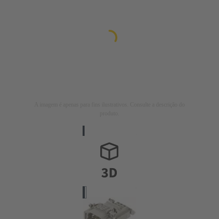
A imagem é apenas para fins ilustrativos. Consulte a descrição do
produto.