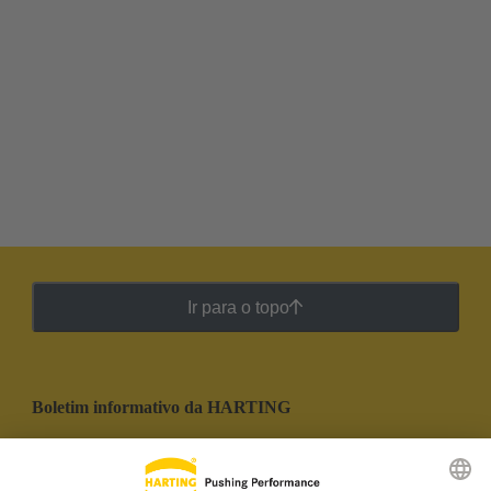
Ir para o topo
Boletim informativo da HARTING