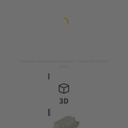
A imagem é apenas para fins ilustrativos. Consulte a descrição do
produto.