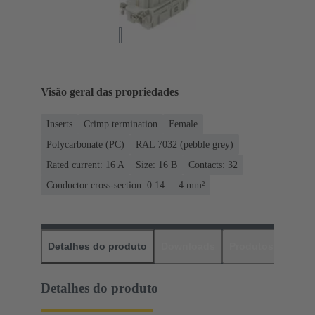
Visão geral das propriedades
Inserts
Crimp termination
Female
Polycarbonate (PC)
RAL 7032 (pebble grey)
Rated current: ‌16 A
Size: 16 B
Contacts: 32
Conductor cross-section: 0.14 ... 4 mm²
Detalhes do produto
Downloads
Produtos corres
Detalhes do produto