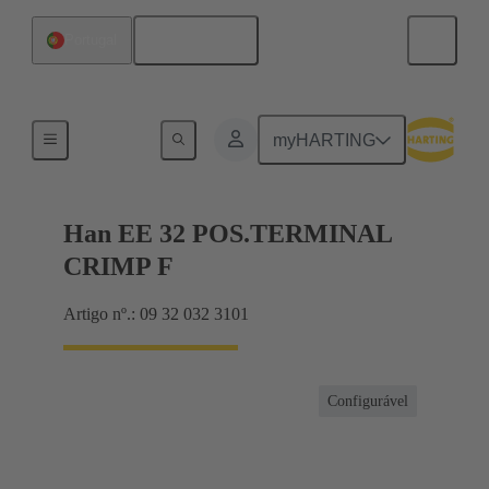
Português
Portugal
Currents up to 16 A
myHARTING
Han EE 32 POS.TERMINAL
CRIMP F
Artigo nº.: 09 32 032 3101
Configurável