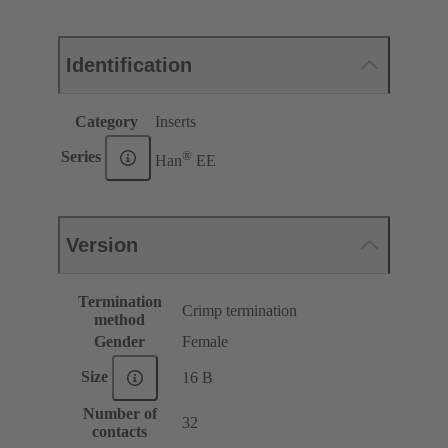
Identification
Category
Inserts
®
Series
Han
EE
Version
Termination
Crimp termination
method
Gender
Female
Size
16 B
Number of
32
contacts