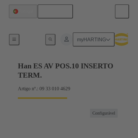
Português
Portugal
Terminal block connector
myHARTING
Han ES AV POS.10 INSERTO
TERM.
Artigo nº.: 09 33 010 4629
Configurável