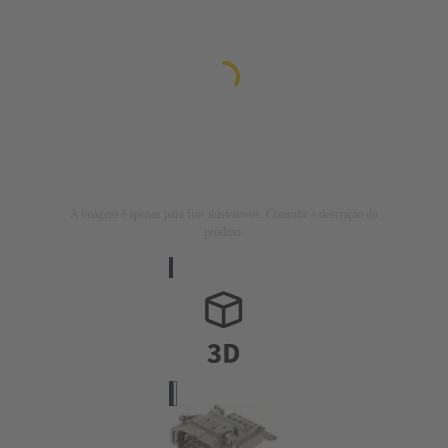
A imagem é apenas para fins ilustrativos. Consulte a descrição do
produto.