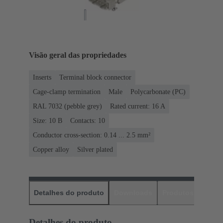
Visão geral das propriedades
Inserts
Terminal block connector
Cage-clamp termination
Male
Polycarbonate (PC)
RAL 7032 (pebble grey)
Rated current: ‌16 A
Size: 10 B
Contacts: 10
Conductor cross-section: 0.14 ... 2.5 mm²
Copper alloy
Silver plated
Detalhes do produto
Downloads
Produtos corres
Detalhes do produto