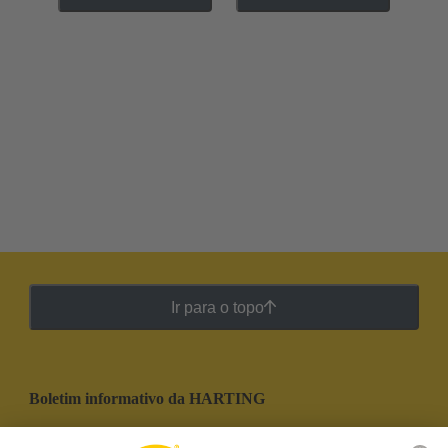
Ir para o topo
Boletim informativo da HARTING