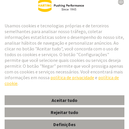
Ir para o registro
Social Media
Português
Portugal
© Grupo de Tecnologia HARTING
Configurações de cookies
Imprimir
Política de Privacidade
Política de Cookies
Termos de Utilização
Informações do Cliente