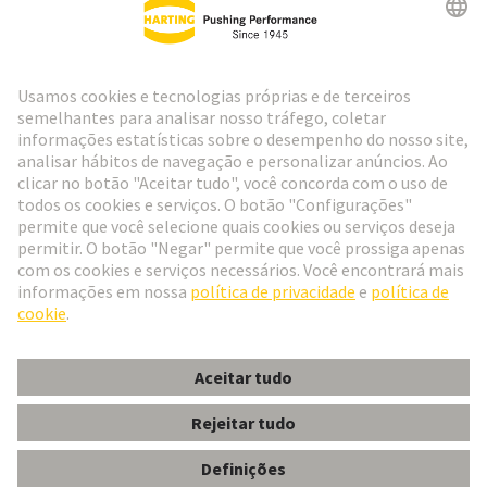
Ir para o registro
Social Media
Português
Portugal
© Grupo de Tecnologia HARTING
Configurações de cookies
Imprimir
Política de Privacidade
Política de Cookies
Termos de Utilização
Informações do Cliente