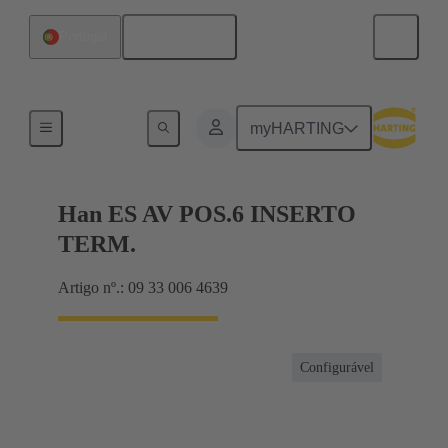
Português
Portugal
Terminal block connector
myHARTING
Han ES AV POS.6 INSERTO
TERM.
Artigo nº.: 09 33 006 4639
Configurável