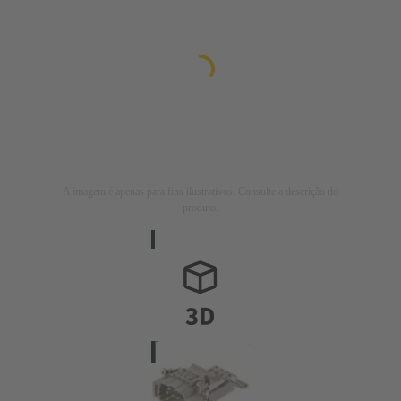
A imagem é apenas para fins ilustrativos. Consulte a descrição do
produto.