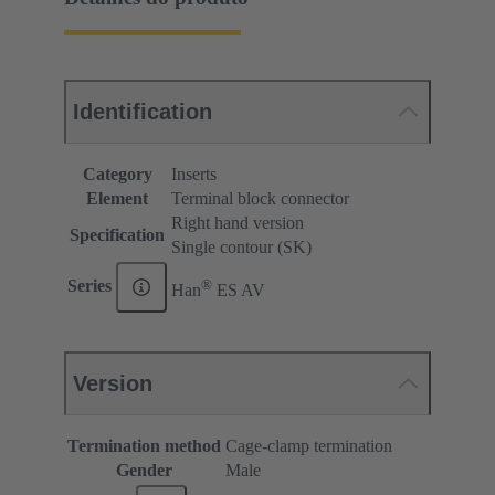
Identification
Category
Inserts
Element
Terminal block connector
Right hand version
Specification
Single contour (SK)
®
Series
Han
ES AV
Version
Termination method
Cage-clamp termination
Gender
Male