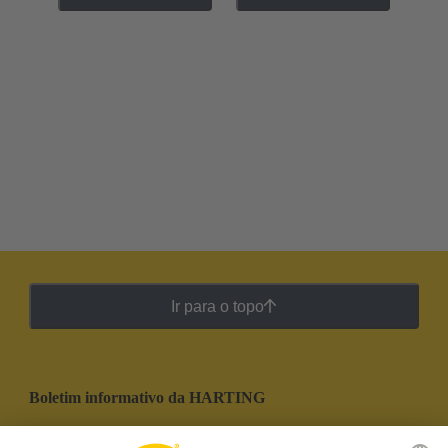
Ir para o topo
Boletim informativo da HARTING