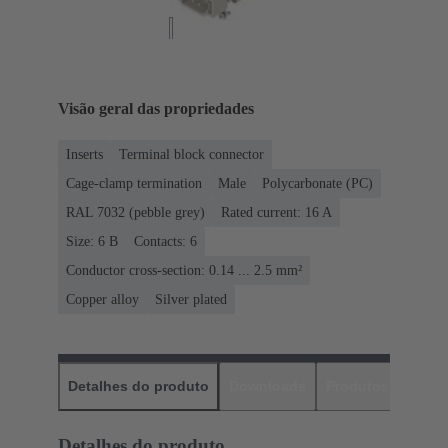
Visão geral das propriedades
Inserts
Terminal block connector
Cage-clamp termination
Male
Polycarbonate (PC)
RAL 7032 (pebble grey)
Rated current: ‌16 A
Size: 6 B
Contacts: 6
Conductor cross-section: 0.14 ... 2.5 mm²
Copper alloy
Silver plated
Detalhes do produto
Downloads
Produtos corres
Detalhes do produto