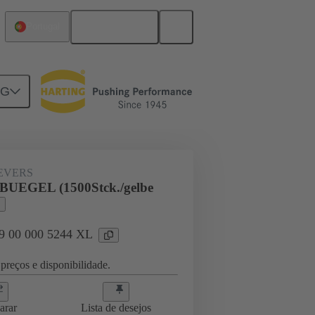
Português
Portugal
NG
09 00 000 5244 XL
EVERS
-BUEGEL (1500Stck./gelbe
09 00 000 5244 XL
preços e disponibilidade.
arar
Lista de desejos