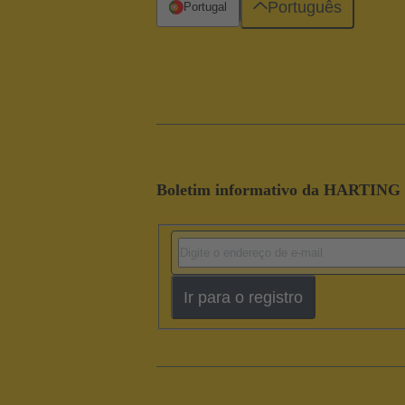
Português
Portugal
Boletim informativo da HARTING
Ir para o registro