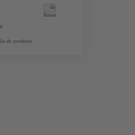
Baixar
0
ção de produtos