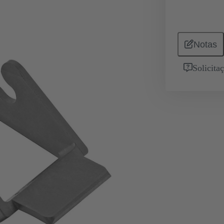
Notas
Solicita