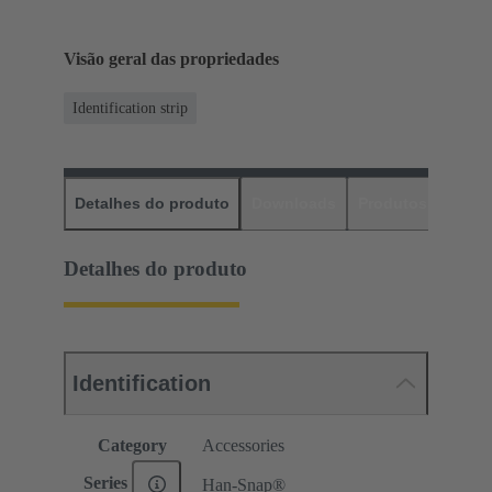
Visão geral das propriedades
Identification strip
Detalhes do produto
Downloads
Produtos corres
Detalhes do produto
Identification
Category
Accessories
Series
Han-Snap®