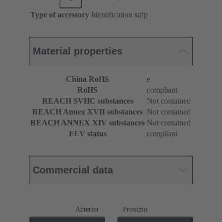
Type of accessory
Identification strip
Material properties
China RoHS
e
RoHS
compliant
REACH SVHC substances
Not contained
REACH Annex XVII substances
Not contained
REACH ANNEX XIV substances
Not contained
ELV status
compliant
Commercial data
Anterior
Próximo