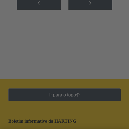
Ir para o topo
Boletim informativo da HARTING