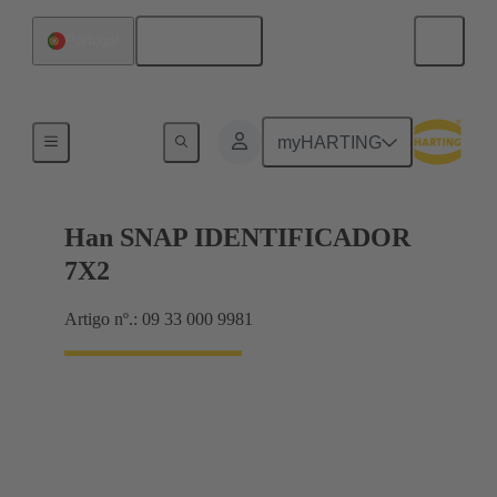
Português
Portugal
Identification strips
myHARTING
Han SNAP IDENTIFICADOR
7X2
Artigo nº.: 09 33 000 9981