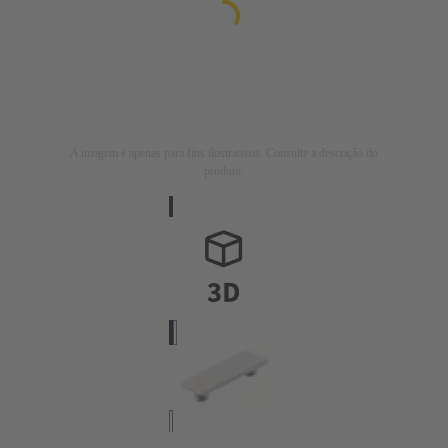
A imagem é apenas para fins ilustrativos. Consulte a descrição do
produto.