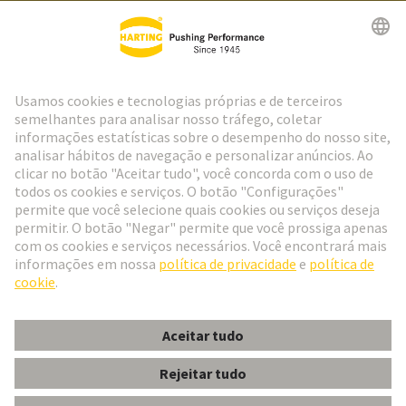
Ir para o registro
Social Media
Português
Portugal
© Grupo de Tecnologia HARTING
Configurações de cookies
Imprimir
Política de Privacidade