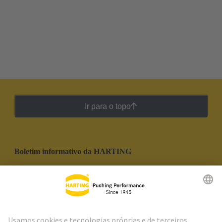
Ir para o topo
Boletim informativo da HARTING
Ir para o registro