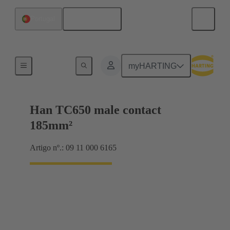
Português
Portugal
Electrical
myHARTING
Han TC650 male contact
185mm²
Artigo nº.: 09 11 000 6165