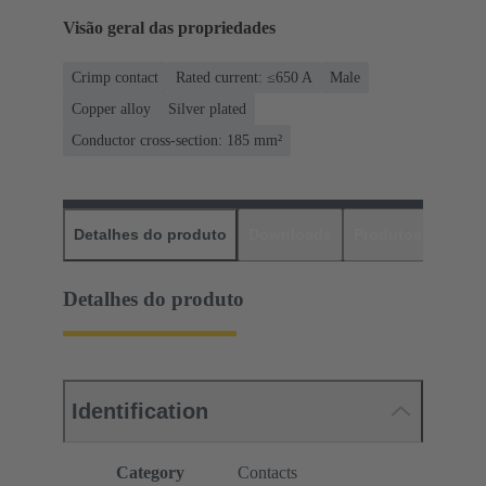
Visão geral das propriedades
Crimp contact
Rated current: ≤650 A
Male
Copper alloy
Silver plated
Conductor cross-section: 185 mm²
Detalhes do produto
Downloads
Produtos corres
Detalhes do produto
Identification
Category
Contacts