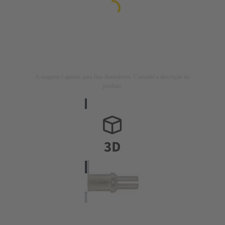
A imagem é apenas para fins ilustrativos. Consulte a descrição do
produto.