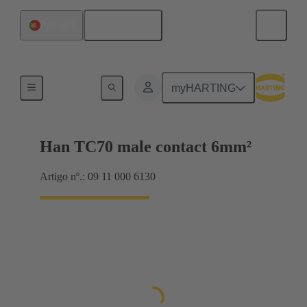
Português
Portugal
Electrical
myHARTING
Han TC70 male contact 6mm²
Artigo nº.: 09 11 000 6130