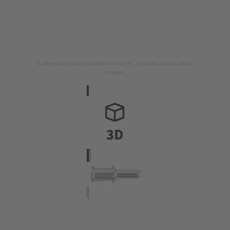
A imagem é apenas para fins ilustrativos. Consulte a descrição do
produto.