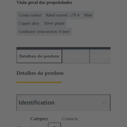
Visão geral das propriedades
Crimp contact
Rated current: ≤70 A
Male
Copper alloy
Silver plated
Conductor cross-section: 6 mm²
Detalhes do produto
Downloads
Produtos corres
Detalhes do produto
Identification
Category
Contacts