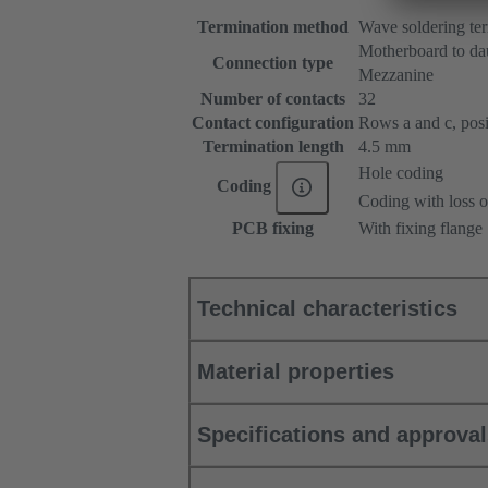
Termination method
Wave soldering te
Motherboard to da
Connection type
Mezzanine
Number of contacts
32
Contact configuration
Rows a and c, posit
Termination length
4.5 mm
Hole coding
Coding
Coding with loss o
PCB fixing
With fixing flange
Technical characteristics
Material properties
Specifications and approva