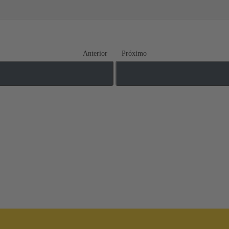
Anterior
Próximo