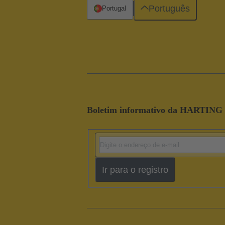
Português
Portugal
Boletim informativo da HARTING
Ir para o registro