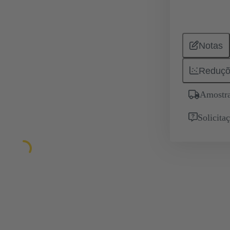
Notas
Reduçõ
Amostra
Solicita