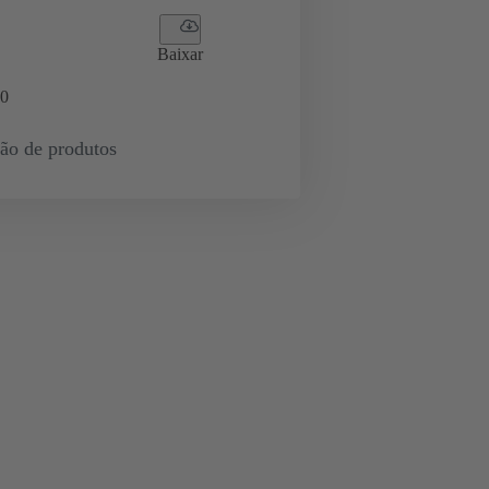
Baixar
0
ção de produtos