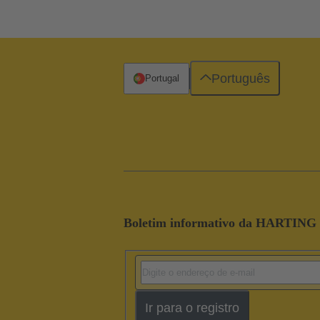
Português
Portugal
Boletim informativo da HARTING
Ir para o registro