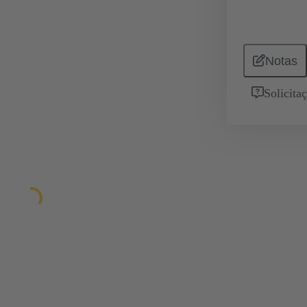
Notas
Solicita