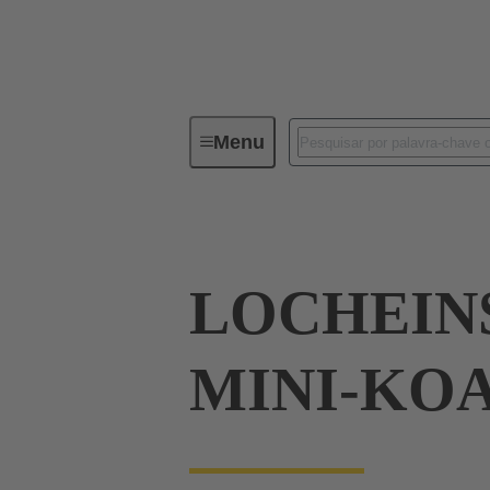
Menu
Tools
Produtos
Press in
LOCHEIN
MINI-KO