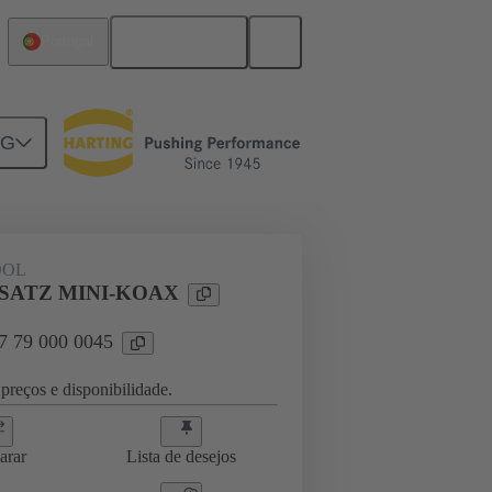
Português
Portugal
NG
OOL
SATZ MINI-KOAX
07 79 000 0045
preços e disponibilidade.
arar
Lista de desejos