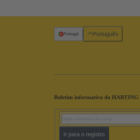
Português
Portugal
Boletim informativo da HARTING
Ir para o registro