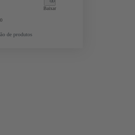
Baixar
0
ção de produtos