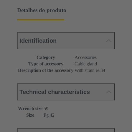
Detalhes do produto
Identification
Category
Accessories
Type of accessory
Cable gland
Description of the accessory
With strain relief
Technical characteristics
Wrench size
59
Size
Pg 42