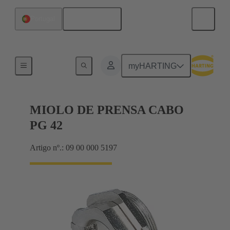
Português
Portugal
Cable glands
myHARTING
MIOLO DE PRENSA CABO
PG 42
Artigo nº.: 09 00 000 5197