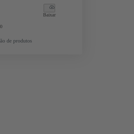
Baixar
0
ção de produtos