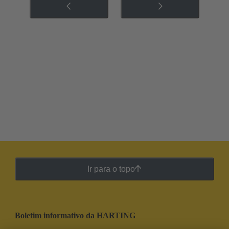
Ir para o topo
Boletim informativo da HARTING