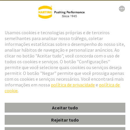
Ir para o registro
Social Media
Português
Portugal
© Grupo de Tecnologia HARTING
Configurações de cookies
Imprimir
Política de Privacidade