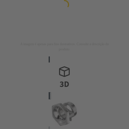
A imagem é apenas para fins ilustrativos. Consulte a descrição do
produto.