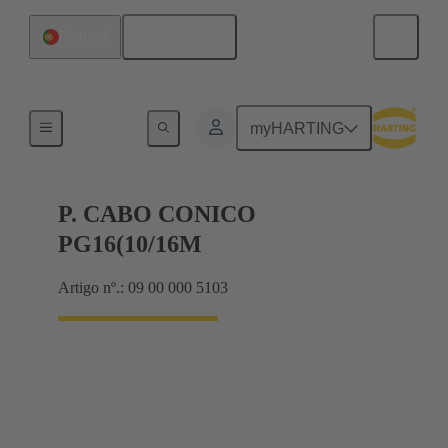
Português
Portugal
Cable glands
myHARTING
P. CABO CONICO
PG16(10/16M
Artigo nº.: 09 00 000 5103