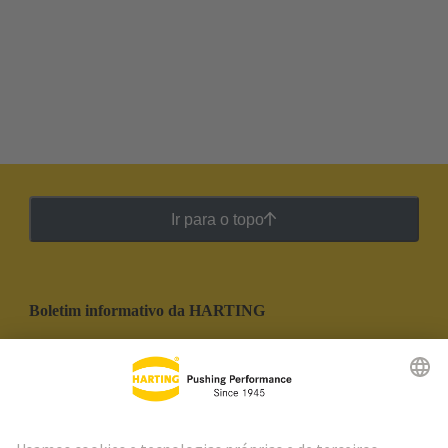
Ir para o topo
Boletim informativo da HARTING
Ir para o registro