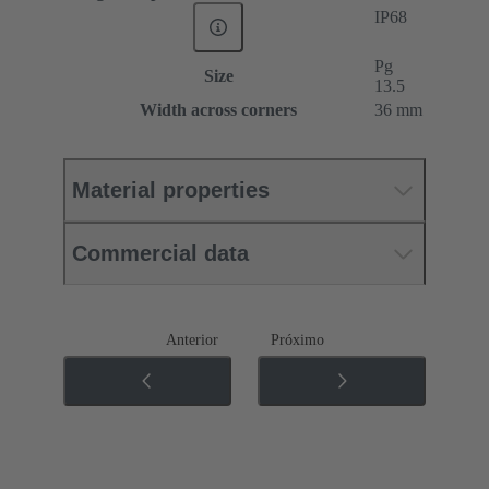
IP68
Pg
Size
13.5
Width across corners
36 mm
Material properties
Commercial data
Anterior
Próximo