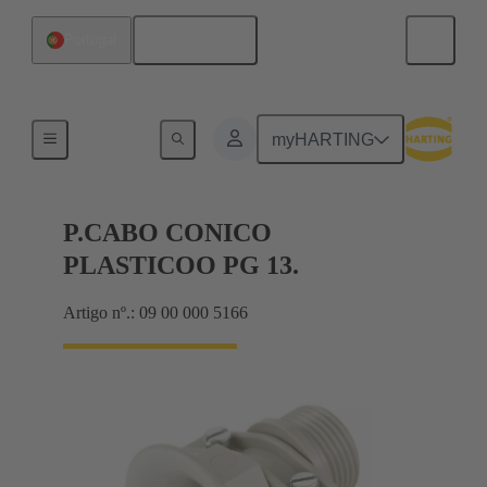
Português
Portugal
Cable glands
myHARTING
P.CABO CONICO
PLASTICOO PG 13.
Artigo nº.: 09 00 000 5166