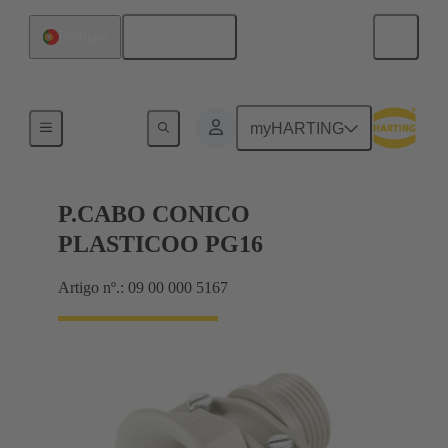
Português
Portugal
Cable glands
myHARTING
P.CABO CONICO
PLASTICOO PG16
Artigo nº.: 09 00 000 5167