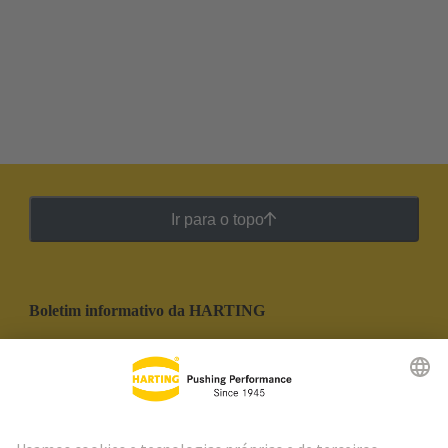
Ir para o topo
Boletim informativo da HARTING
Ir para o registro