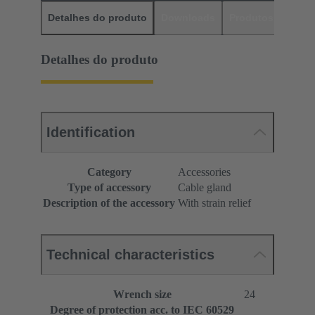
Detalhes do produto
Downloads
Produtos corres
Detalhes do produto
Identification
Category
Accessories
Type of accessory
Cable gland
Description of the accessory
With strain relief
Technical characteristics
Wrench size
24
Degree of protection acc. to IEC 60529