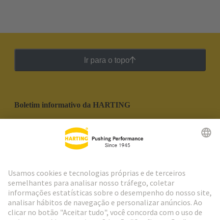
Ir para o topo
Boletim informativo da HARTING
Ir para o registro
Social Media