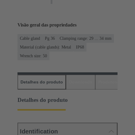
Visão geral das propriedades
Cable gland
Pg 36
Clamping range: 29 ... 34 mm
Material (cable glands): Metal
IP68
Wrench size: 50
Detalhes do produto
Downloads
Produtos corres
Detalhes do produto
Identification