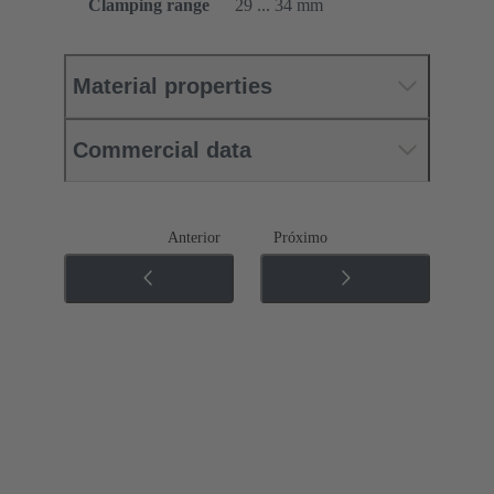
Clamping range
29 ... 34 mm
Material properties
Commercial data
Anterior
Próximo