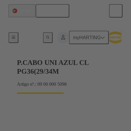
Português
Portugal
Cable glands
myHARTING
P.CABO UNI AZUL CL
PG36(29/34M
Artigo nº.: 09 00 000 5098