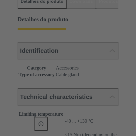
Detalhes do produto
Downloads
Produtos corres
Detalhes do produto
Identification
Category
Accessories
Type of accessory
Cable gland
Technical characteristics
Limiting temperature
-40 ... +130 °C
≤15 Nm (depending on the