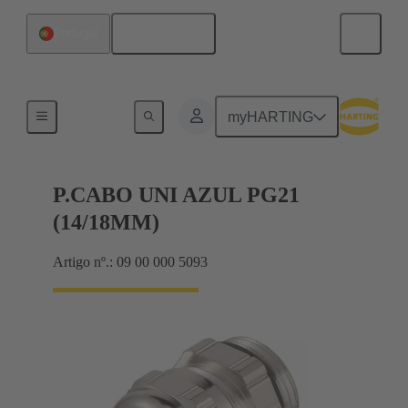
Português
Portugal
Cable glands
myHARTING
P.CABO UNI AZUL PG21
(14/18MM)
Artigo nº.: 09 00 000 5093