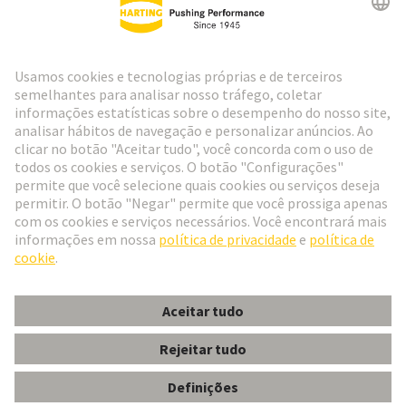
Ir para o registro
Social Media
Português
Portugal
© Grupo de Tecnologia HARTING
Configurações de cookies
Imprimir
Política de Privacidade
Política de Cookies
Termos de Utilização
Informações do Cliente