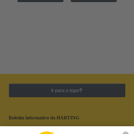
Ir para o topo
Boletim informativo da HARTING