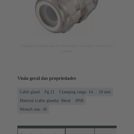
A imagem é apenas para fins ilustrativos. Consulte a descrição do
produto.
Visão geral das propriedades
Cable gland
Pg 21
Clamping range: 14 ... 18 mm
Material (cable glands): Metal
IP68
Wrench size: 30