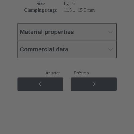
Size
Pg 16
Clamping range
11.5 ... 15.5 mm
Material properties
Commercial data
Anterior
Próximo