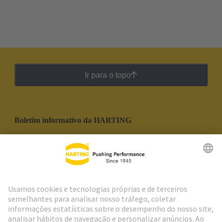
Ir para o topo
Boletim informativo da HARTING
Ir para o registro
Social Media