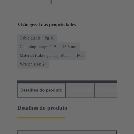
Visão geral das propriedades
Cable gland
Pg 16
Clamping range: 11.5 ... 15.5 mm
Material (cable glands): Metal
IP68
Wrench size: 24
Detalhes do produto
Downloads
Produtos corres
Detalhes do produto