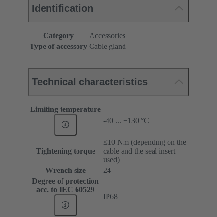
Identification
Category
Accessories
Type of accessory
Cable gland
Technical characteristics
Limiting temperature
-40 ... +130 °C
≤10 Nm (depending on the
Tightening torque
cable and the seal insert
used)
Wrench size
24
Degree of protection
acc. to IEC 60529
IP68