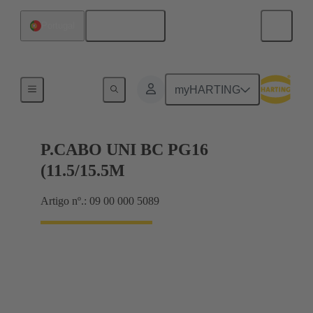
Português
Portugal
Cable glands
myHARTING
P.CABO UNI BC PG16
(11.5/15.5M
Artigo nº.: 09 00 000 5089