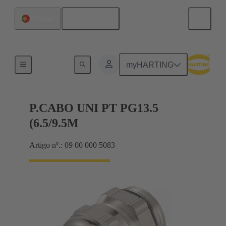
Português
Portugal
Cable glands
myHARTING
P.CABO UNI PT PG13.5
(6.5/9.5M
Artigo nº.: 09 00 000 5083