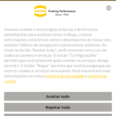
Ir para o registro
Social Media
Português
Portugal
© Grupo de Tecnologia HARTING
Configurações de cookies
Imprimir
Política de Privacidade