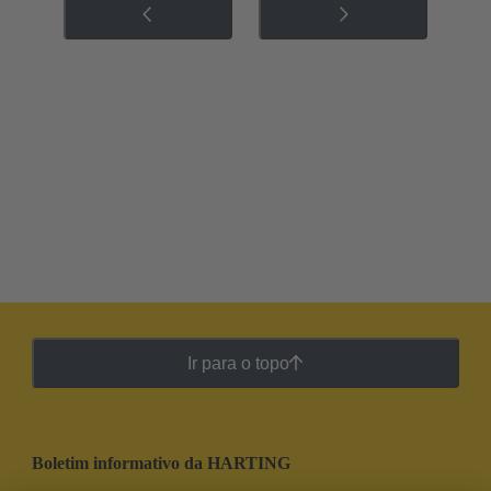
Ir para o topo
Boletim informativo da HARTING