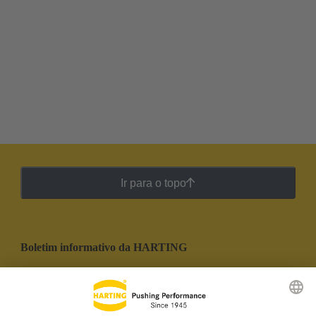
Ir para o topo
Boletim informativo da HARTING