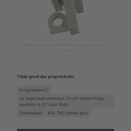
A imagem é apenas para fins ilustrativos. Consulte a descrição do
produto.
Visão geral das propriedades
Fixing brackets C
for angled male connectors, On pcb without fixing
possibility in 19ʺ racks, Right
Thermoplastic
RAL 7032 (pebble grey)