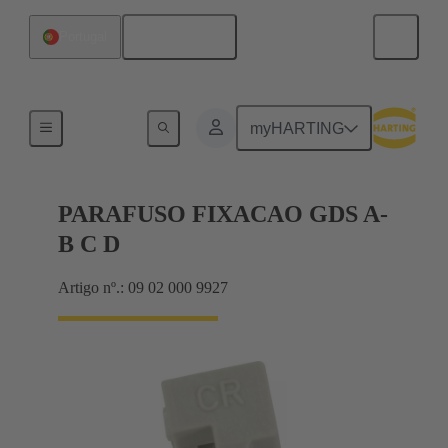
Português
Portugal
Produtos
myHARTING
PARAFUSO FIXACAO GDS A-
B C D
Artigo nº.: 09 02 000 9927