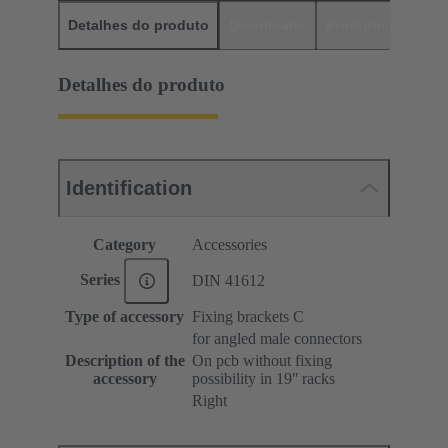
Detalhes do produto
Downloads
Produtos corres
Detalhes do produto
Identification
Category
Accessories
Series
DIN 41612
Type of accessory
Fixing brackets C
for angled male connectors
Description of the
On pcb without fixing
accessory
possibility in 19ʺ racks
Right