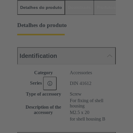
Detalhes do produto
Downloads
Produtos corres
Detalhes do produto
Identification
Category
Accessories
Series
DIN 41612
Type of accessory
Screw
For fixing of shell
housing
Description of the
accessory
M2.5 x 20
for shell housing B