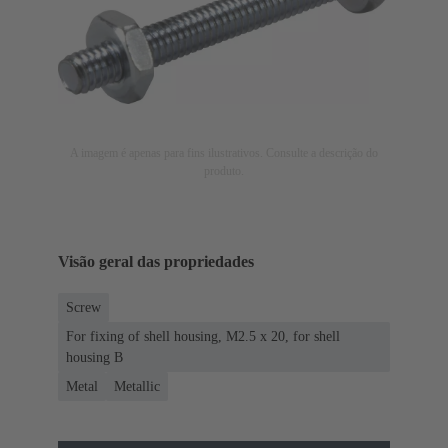
A imagem é apenas para fins ilustrativos. Consulte a descrição do
produto.
Visão geral das propriedades
Screw
For fixing of shell housing, M2.5 x 20, for shell
housing B
Metal
Metallic