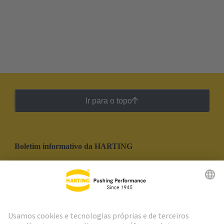
Ir para o topo
Boletim informativo da HARTING
Ir para o registro