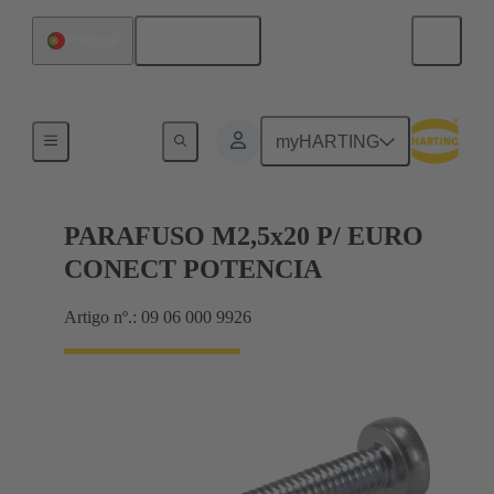
Português
Portugal
Motherboard to daughtercard connection
myHARTING
PARAFUSO M2,5x20 P/ EURO
CONECT POTENCIA
Artigo nº.: 09 06 000 9926