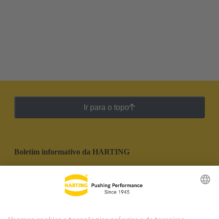
Ir para o topo
Boletim informativo da HARTING
Ir para o registro