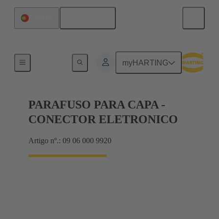
Português
Portugal
Motherboard to daughtercard connection
myHARTING
PARAFUSO PARA CAPA -
CONECTOR ELETRONICO
Artigo nº.: 09 06 000 9920