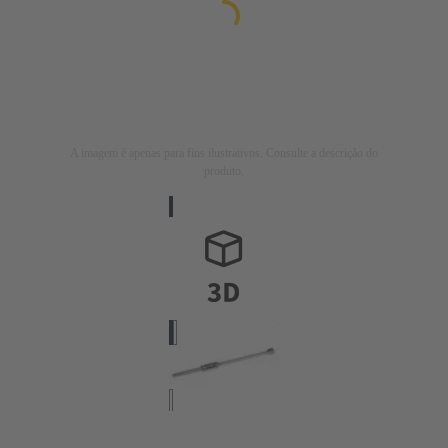
A imagem é apenas para fins ilustrativos. Consulte a descrição do
produto.