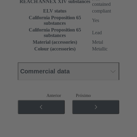
REACH ANNEX XIV substances
contained
ELV status
compliant
California Proposition 65
Yes
substances
California Proposition 65
Lead
substances
Material (accessories)
Metal
Colour (accessories)
Metallic
Commercial data
Anterior
Próximo