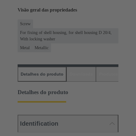
Visão geral das propriedades
Screw
For fixing of shell housing, for shell housing D 20/4,
With locking washer
Metal
Metallic
Detalhes do produto
Downloads
Produtos corres
Detalhes do produto
Identification