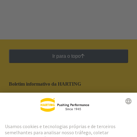
Ir para o topo
Boletim informativo da HARTING
Ir para o registro