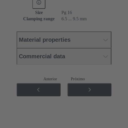
Size
Pg 16
Clamping range
6.5 ... 9.5 mm
Material properties
Commercial data
Anterior
Próximo