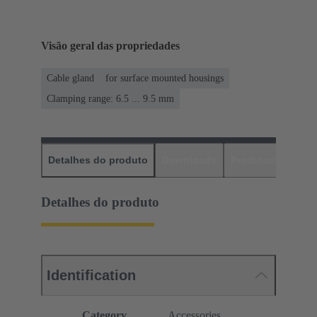
Visão geral das propriedades
Cable gland
for surface mounted housings
Clamping range: 6.5 ... 9.5 mm
Detalhes do produto
Downloads
Produtos corres
Detalhes do produto
Identification
Category
Accessories