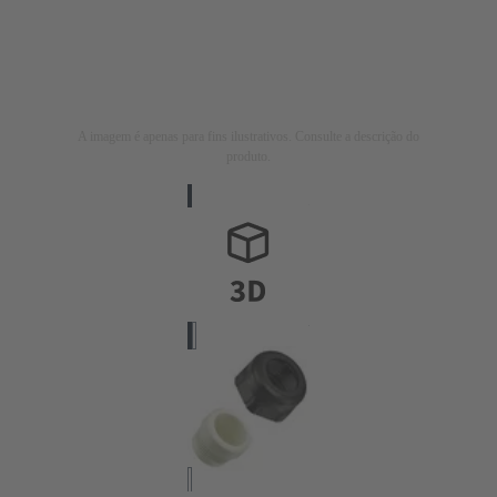
A imagem é apenas para fins ilustrativos. Consulte a descrição do
produto.