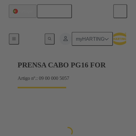
Português
Portugal
Cable glands
myHARTING
PRENSA CABO PG16 FOR
Artigo nº.: 09 00 000 5057