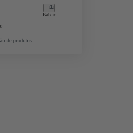
Baixar
0
ção de produtos