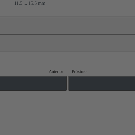
11.5 ... 15.5 mm
Anterior
Próximo