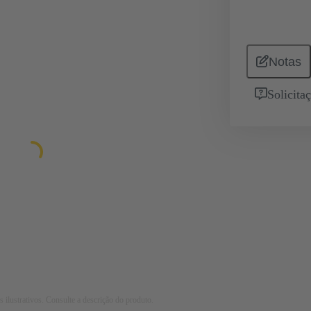
Notas
Solicita
 ilustrativos. Consulte a descrição do produto.