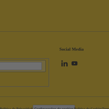
Social Media
Política de Privacidade
Configurações de cookies
Política de Cookies
Term