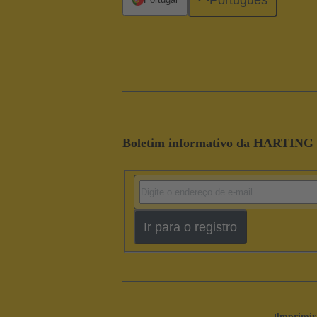
Boletim informativo da HARTING
Ir para o registro
Imprimir