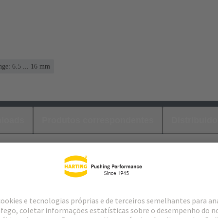
ge: 6.5 ... 16 mm
loads
Produtos correspondentes
Distribuido