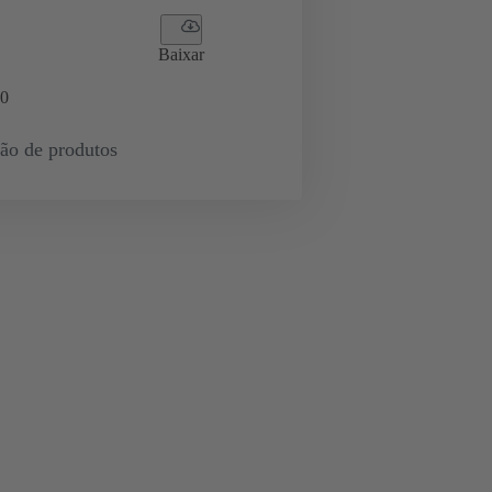
Baixar
0
ção de produtos