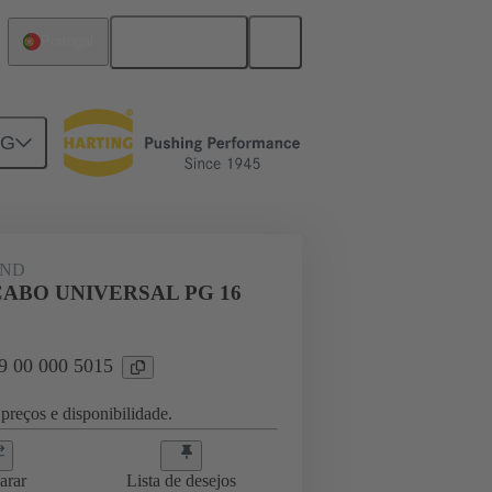
Português
Portugal
NG
09 00 000 5015
AND
ABO UNIVERSAL PG 16
09 00 000 5015
preços e disponibilidade.
arar
Lista de desejos