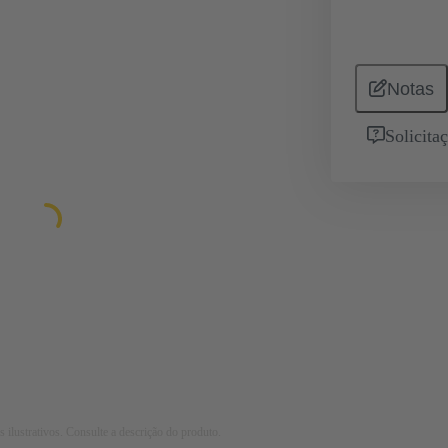
Notas
Solicita
 ilustrativos. Consulte a descrição do produto.