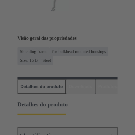
Visão geral das propriedades
Shielding frame
for bulkhead mounted housings
Size: 16 B
Steel
Detalhes do produto
Downloads
Produtos corres
Detalhes do produto