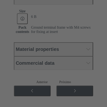
Size
6 B
Pack
Ground terminal frame with M4 screws
contents
for fixing at insert
Material properties
Commercial data
Anterior
Próximo