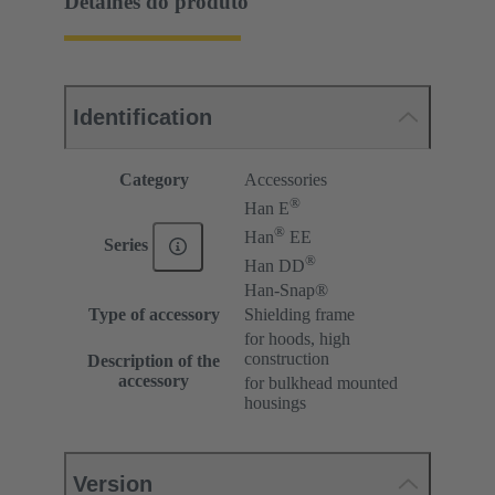
Detalhes do produto
Identification
Category
Accessories
®
Han E
®
Han
EE
Series
®
Han DD
Han-Snap®
Type of accessory
Shielding frame
for hoods, high
construction
Description of the
accessory
for bulkhead mounted
housings
Version