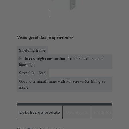
Visão geral das propriedades
Shielding frame
for hoods, high construction, for bulkhead mounted
housings
Size: 6 B
Steel
Ground terminal frame with M4 screws for fixing at
insert
Detalhes do produto
Downloads
Produtos corres