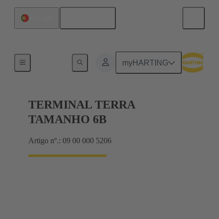
Português
Portugal
Shielding frame Grip frames
myHARTING
TERMINAL TERRA
TAMANHO 6B
Artigo nº.: 09 00 000 5206