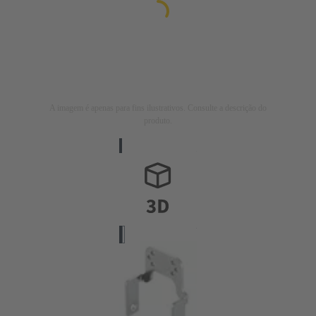
A imagem é apenas para fins ilustrativos. Consulte a descrição do
produto.