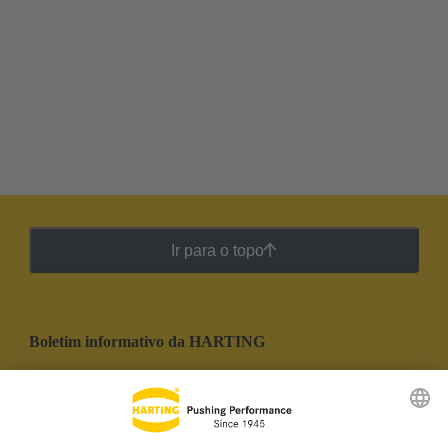
Ir para o topo
Boletim informativo da HARTING