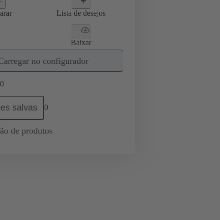
arar
Lista de desejos
Baixar
Carregar no configurador
0
es salvas
0
ção de produtos