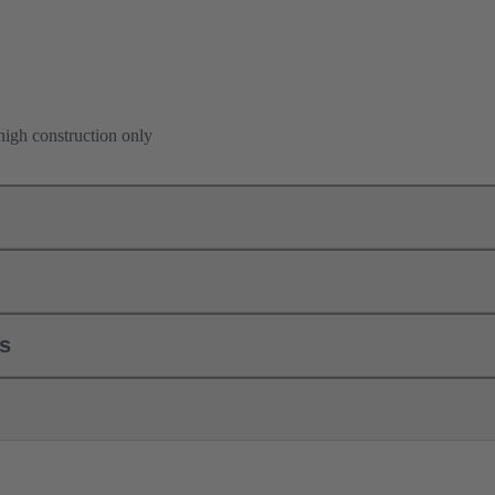
high construction only
ls