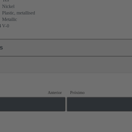
Nickel
Plastic, metallised
Metallic
4
V-0
ls
Anterior
Próximo