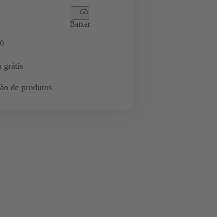
Baixar
0
 grátis
ção de produtos