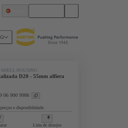
Português
Portugal
NG
 SHELL HOUSING
lizada D20 - 55mm alfiera
09 06 900 9986
preços e disponibilidade.
arar
Lista de desejos