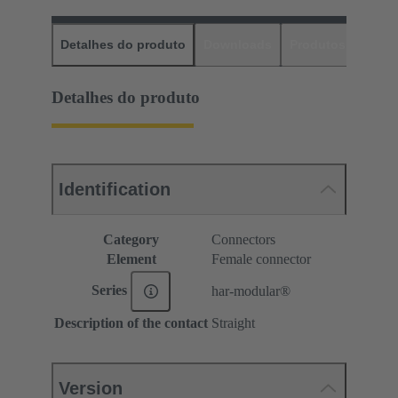
Detalhes do produto
Downloads
Produtos corres
Detalhes do produto
Identification
Category
Connectors
Element
Female connector
Series
har-modular®
Description of the contact
Straight
Version