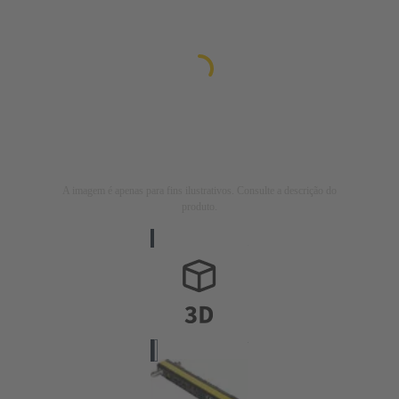
A imagem é apenas para fins ilustrativos. Consulte a descrição do
produto.