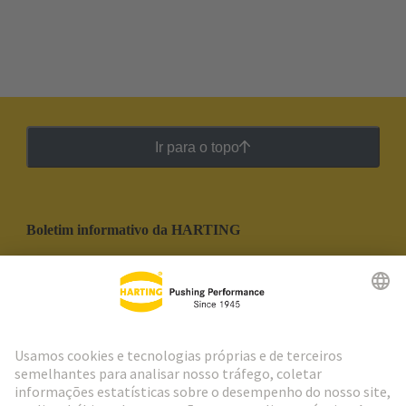
Ir para o topo
Boletim informativo da HARTING
Ir para o registro
Social Media