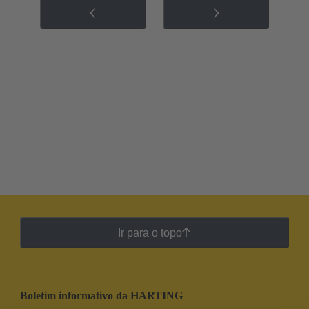
Ir para o topo
Boletim informativo da HARTING