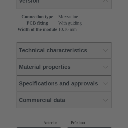
Version
Connection type
Mezzanine
PCB fixing
With guiding
Width of the module
10.16 mm
Technical characteristics
Material properties
Specifications and approvals
Commercial data
Anterior
Próximo