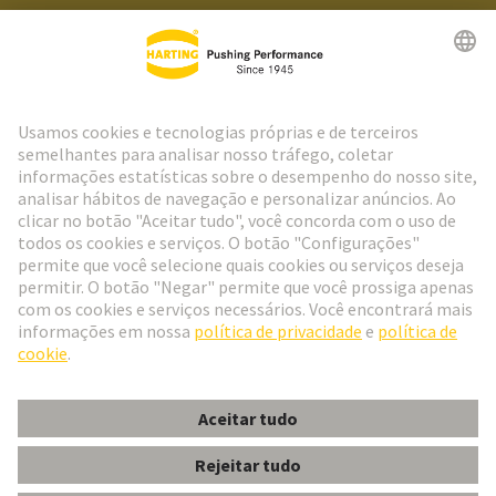
Ir para o registro
Social Media
Português
Portugal
© Grupo de Tecnologia HARTING
Configurações de cookies
Imprimir
Política de Privacidade