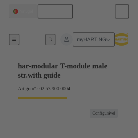
Português
Portugal
Produtos
myHARTING
har-modular T-module male
str.with guide
Artigo nº.: 02 53 900 0004
Configurável