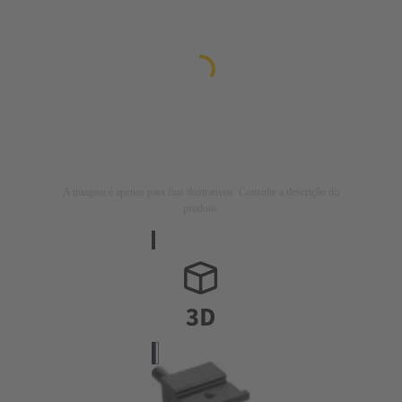
A imagem é apenas para fins ilustrativos. Consulte a descrição do
produto.