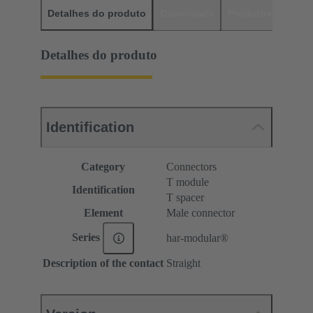
Detalhes do produto
Downloads
Produtos corres
Detalhes do produto
Identification
Category
Connectors
T module
Identification
T spacer
Element
Male connector
Series
har-modular®
Description of the contact
Straight