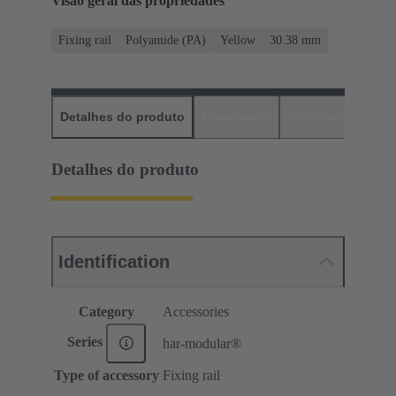
Visão geral das propriedades
Fixing rail
Polyamide (PA)
Yellow
30.38 mm
Detalhes do produto
Downloads
Produtos corres
Detalhes do produto
Identification
Category
Accessories
Series
har-modular®
Type of accessory
Fixing rail