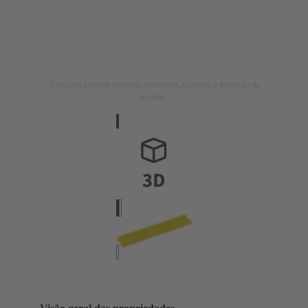
A imagem é apenas para fins ilustrativos. Consulte a descrição do
produto.