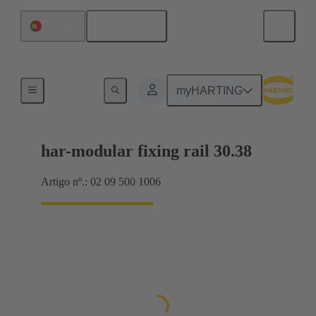
Português
Portugal
Motherboard to daughtercard connection
myHARTING
har-modular fixing rail 30.38
Artigo nº.: 02 09 500 1006