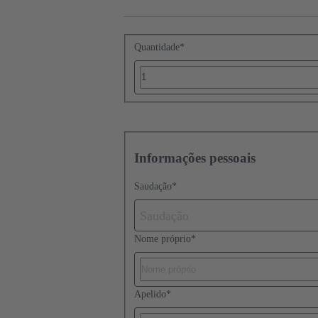
Quantidade
*
Informações pessoais
Saudação
*
Saudação
Nome próprio
*
Apelido
*