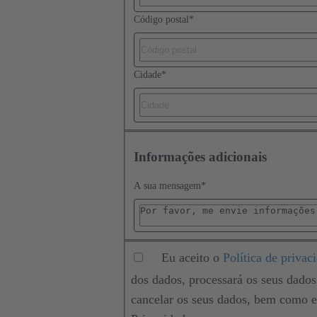
Código postal
*
Cidade
*
Informações adicionais
A sua mensagem
*
Eu aceito o
Política de privac
dos dados, processará os seus dados 
cancelar os seus dados, bem como ex