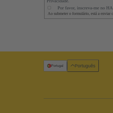
Privacidade.
Por favor, inscreva-me no H
Ao submeter o formulário, está a envia
Português
Portugal