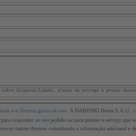
idade
e o
Termos gerais de uso
. A HARTING Iberia S.A.U., c
para responder ao seu pedido ou para prestar o serviço que sol
ercer outros direitos consultando a informação adicional e de