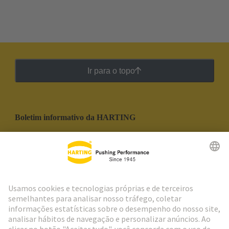
Ir para o topo
Boletim informativo da HARTING
Ir para o registro
Social Media