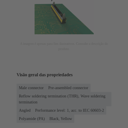
A imagem é apenas para fins ilustrativos. Consulte a descrição do
produto.
Visão geral das propriedades
Male connector
Pre-assembled connector
Reflow soldering termination (THR), Wave soldering
termination
Angled
Performance level: 1, acc. to IEC 60603-2
Polyamide (PA)
Black, Yellow