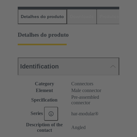
Detalhes do produto
Downloads
Produtos corres
Detalhes do produto
Identification
Category
Connectors
Element
Male connector
Pre-assembled
Specification
connector
Series
har-modular®
Description of the
Angled
contact