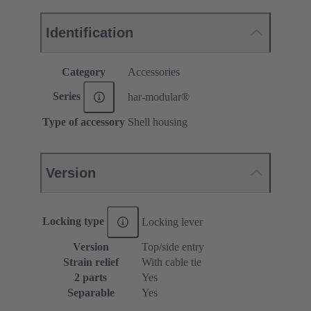
Identification
Category
Accessories
Series
har-modular®
Type of accessory
Shell housing
Version
Locking type
Locking lever
Version
Top/side entry
Strain relief
With cable tie
2 parts
Yes
Separable
Yes