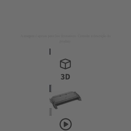
A imagem é apenas para fins ilustrativos. Consulte a descrição do
produto.