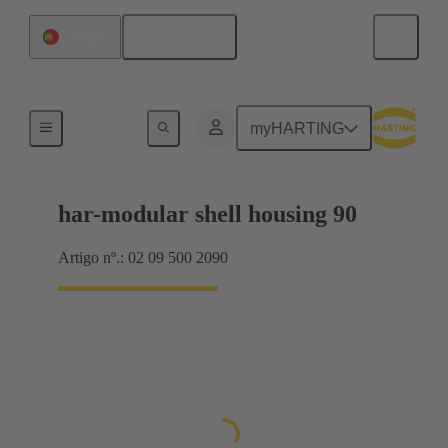
Português
Portugal
Produtos
myHARTING
har-modular shell housing 90
Artigo nº.: 02 09 500 2090