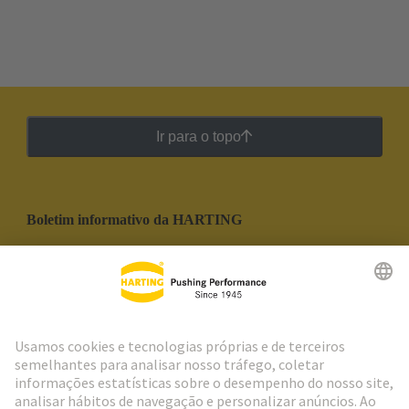
Ir para o topo
Boletim informativo da HARTING
Ir para o registro
Social Media