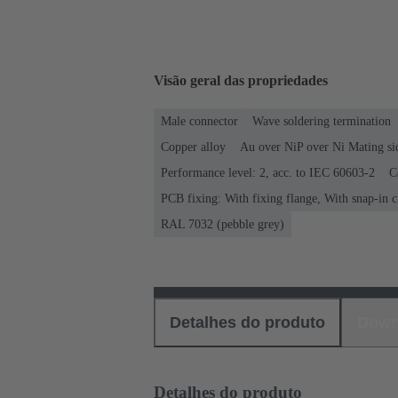
Visão geral das propriedades
Male connector
Wave soldering termination
Copper alloy
Au over NiP over Ni Mating si
Performance level: 2, acc. to IEC 60603-2
C
PCB fixing: With fixing flange, With snap-in c
RAL 7032 (pebble grey)
Detalhes do produto
Down
Detalhes do produto