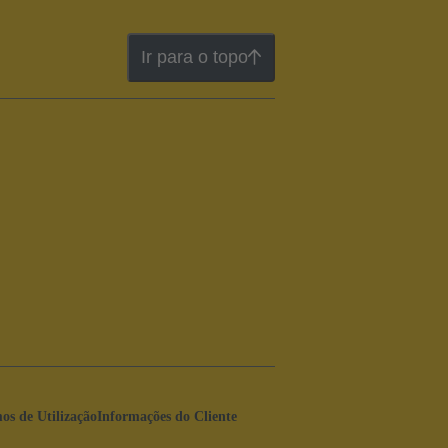
Ir para o topo
os de Utilização
Informações do Cliente