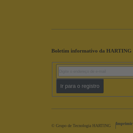
Boletim informativo da HARTING
Ir para o registro
Imprimir
© Grupo de Tecnologia HARTING