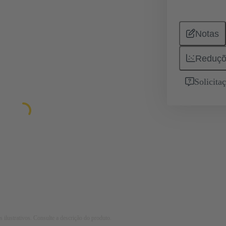
Notas
Reduçõ
Solicita
 ilustrativos. Consulte a descrição do produto.