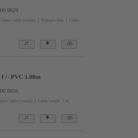
000 0029
Copper cable (round)
Halogen-free
Cable
- f /- PVC 1.00m
000 0016
pper cable (round)
Cable length: 1 m