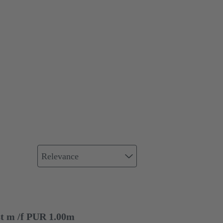
Relevance
st m /f PUR 1.00m