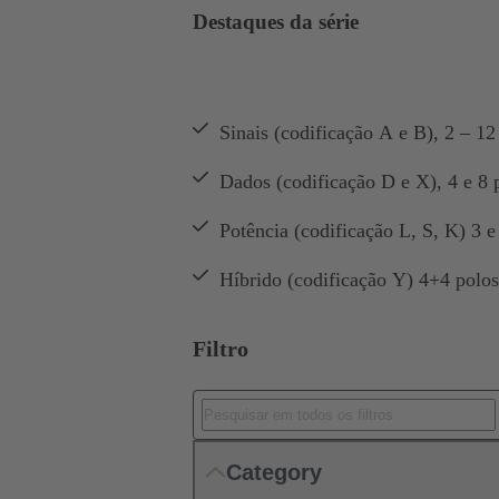
Destaques da série
Sinais (codificação A e B), 2 – 12
Dados (codificação D e X), 4 e 8 
Potência (codificação L, S, K) 3 
Híbrido (codificação Y) 4+4 polos
Filtro
Category