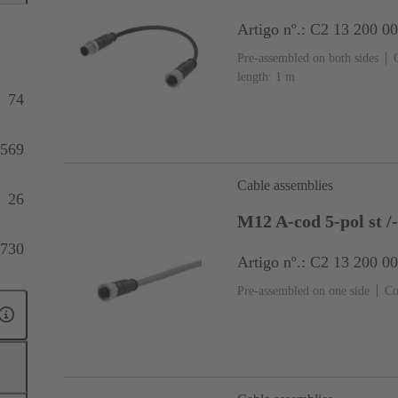
Artigo nº.: C2 13 200 0
Pre-assembled on both sides
length: 1 m
74
569
Cable assemblies
26
M12 A-cod 5-pol st /
730
Artigo nº.: C2 13 200 0
Pre-assembled on one side
Co