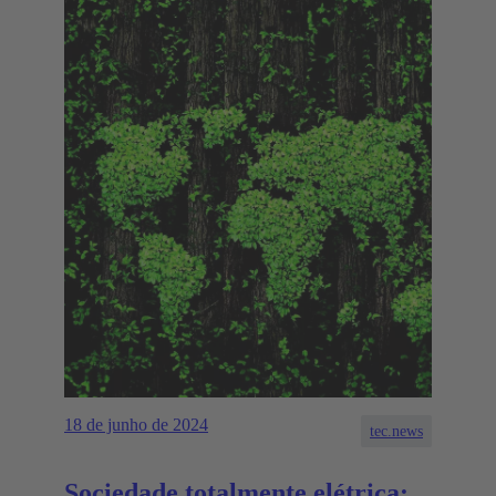
18 de junho de 2024
tec.news
Sociedade totalmente elétrica: