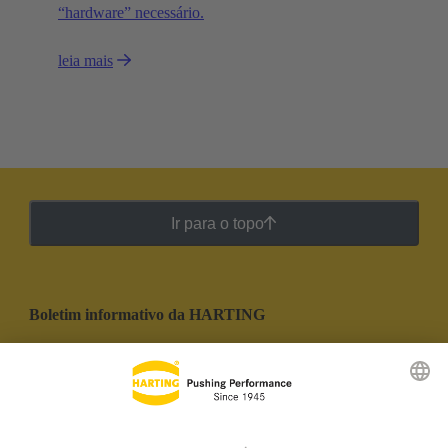
“hardware” necessário.
leia mais
Ir para o topo
Boletim informativo da HARTING
Ir para o registro