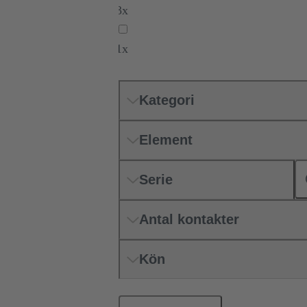
3x
1x
Kategori
Element
Serie
Antal kontakter
Kön