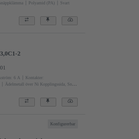
d snäppklämma
Polyamid (PA)
Svart
3,0C1-2
901
ström: ‌6 A
Kontakter:
Ädelmetall över Ni Kopplingssida, Sn
standanivå: 2, enligt IEC 60603-
eskodning, Kodning med kontaktförluster,
ing: Med fästfläns
Termoplast,
ngrå)
Konfigurerbar