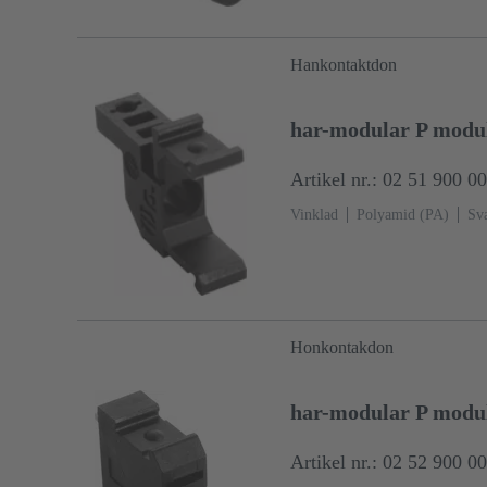
Hankontaktdon
har-modular P modul
Artikel nr.: 02 51 900 0
Vinklad
Polyamid (PA)
Sva
Honkontakdon
har-modular P module
Artikel nr.: 02 52 900 0