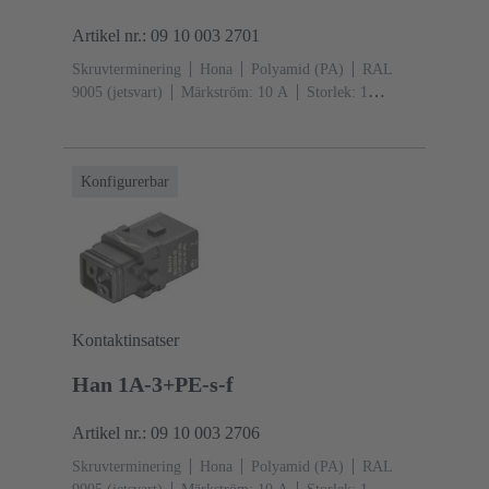
Artikel nr.: 09 10 003 2701
Skruvterminering
Hona
Polyamid (PA)
RAL
9005 (jetsvart)
Märkström: ‌10 A
Storlek: 1
A
Kontakter:
3
Kopparlegering
Silverpläterad
Snäpplåsning
Konfigurerbar
Kontaktinsatser
Han 1A-3+PE-s-f
Artikel nr.: 09 10 003 2706
Skruvterminering
Hona
Polyamid (PA)
RAL