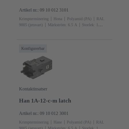
Artikel nr.: 09 10 012 3101
Krimpterminering
Hona
Polyamid (PA)
RAL
9005 (jetsvart)
Märkström: ‌6.5 A
Storlek: 1
A
Kontakter: 12
Snäpplåsning
Konfigurerbar
Kontaktinsatser
Han 1A-12-c-m latch
Artikel nr.: 09 10 012 3001
Krimpterminering
Hane
Polyamid (PA)
RAL
9005 (jetsvart)
Märkström: ‌6.5 A
Storlek: 1