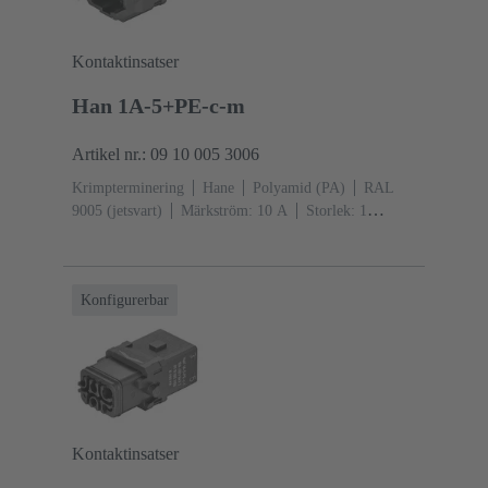
Kontaktinsatser
Han 1A-5+PE-c-m
Artikel nr.: 09 10 005 3006
Krimpterminering
Hane
Polyamid (PA)
RAL
9005 (jetsvart)
Märkström: ‌10 A
Storlek: 1
A
Kontakter: 5
Individuell låsbygel
Konfigurerbar
Kontaktinsatser