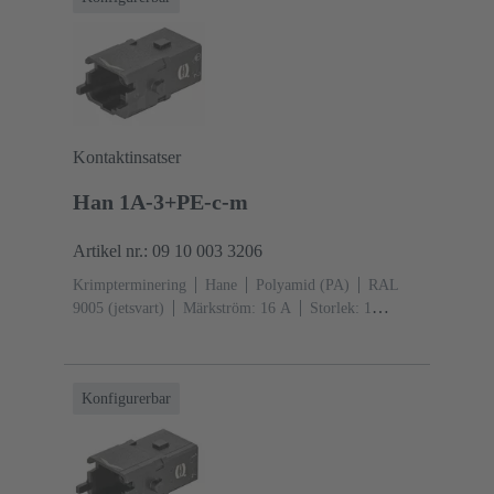
Kontaktinsatser
Han 1A-3+PE-c-m
Artikel nr.: 09 10 003 3206
Krimpterminering
Hane
Polyamid (PA)
RAL
9005 (jetsvart)
Märkström: ‌16 A
Storlek: 1
A
Kontakter: 3
Individuell låsbygel
Konfigurerbar