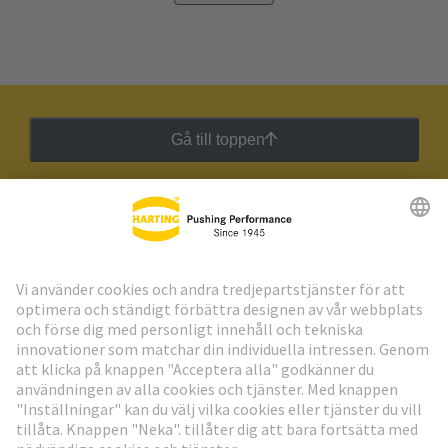
Gå till toppen
HARTING:s nyhetsbrev
Gå till registrering
Social Media