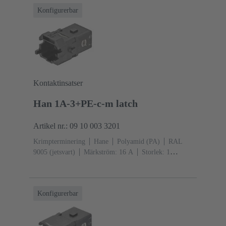
Konfigurerbar
Kontaktinsatser
Han 1A-3+PE-c-m latch
Artikel nr.: 09 10 003 3201
Krimpterminering
Hane
Polyamid (PA)
RAL
9005 (jetsvart)
Märkström: ‌16 A
Storlek: 1
A
Kontakter: 3
Snäpplåsning
Konfigurerbar