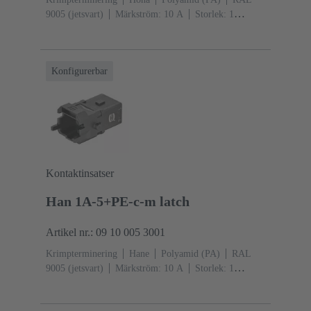
9005 (jetsvart)
Märkström: ‌10 A
Storlek: 1
A
Kontakter: 5
Snäpplåsning
Konfigurerbar
Kontaktinsatser
Han 1A-5+PE-c-m latch
Artikel nr.: 09 10 005 3001
Krimpterminering
Hane
Polyamid (PA)
RAL
9005 (jetsvart)
Märkström: ‌10 A
Storlek: 1
A
Kontakter: 5
Snäpplåsning