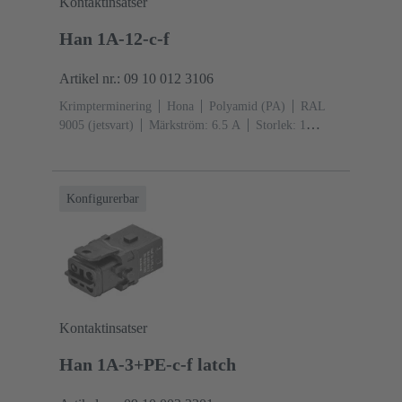
Kontaktinsatser
Han 1A-12-c-f
Artikel nr.: 09 10 012 3106
Krimpterminering
Hona
Polyamid (PA)
RAL
9005 (jetsvart)
Märkström: ‌6.5 A
Storlek: 1
A
Kontakter: 12
Individuell låsbygel
Konfigurerbar
Kontaktinsatser
Han 1A-3+PE-c-f latch