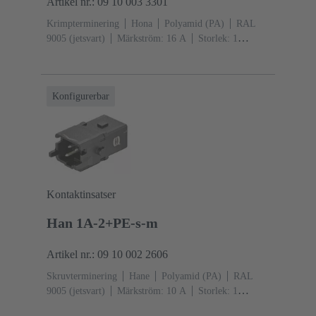
Artikel nr.: 09 10 003 3301
Krimpterminering
Hona
Polyamid (PA)
RAL
9005 (jetsvart)
Märkström: ‌16 A
Storlek: 1
A
Kontakter: 3
Snäpplåsning
Konfigurerbar
Kontaktinsatser
Han 1A-2+PE-s-m
Artikel nr.: 09 10 002 2606
Skruvterminering
Hane
Polyamid (PA)
RAL
9005 (jetsvart)
Märkström: ‌10 A
Storlek: 1
A
Kontakter: