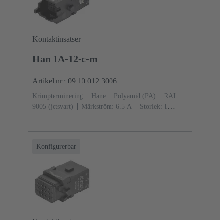
Kontaktinsatser
Han 1A-12-c-m
Artikel nr.: 09 10 012 3006
Krimpterminering
Hane
Polyamid (PA)
RAL
9005 (jetsvart)
Märkström: ‌6.5 A
Storlek: 1
A
Kontakter: 12
Individuell låsbygel
Konfigurerbar