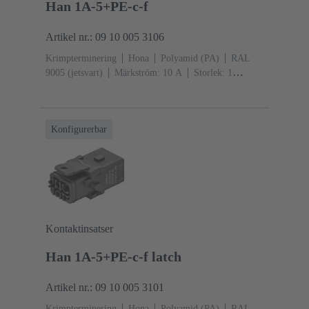
Han 1A-5+PE-c-f
Artikel nr.: 09 10 005 3106
Krimpterminering
Hona
Polyamid (PA)
RAL
9005 (jetsvart)
Märkström: ‌10 A
Storlek: 1
A
Kontakter: 5
Individuell låsbygel
Konfigurerbar
Kontaktinsatser
Han 1A-5+PE-c-f latch
Artikel nr.: 09 10 005 3101
Krimpterminering
Hona
Polyamid (PA)
RAL