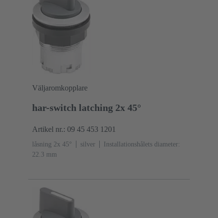
Väljaromkopplare
har-switch latching 2x 45°
Artikel nr.: 09 45 453 1201
låsning 2x 45°
silver
Installationshålets diameter:
22.3 mm