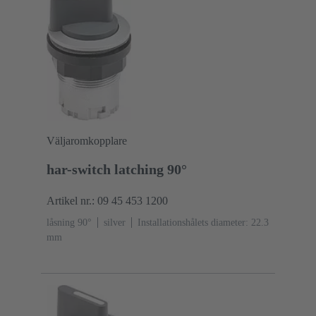
Väljaromkopplare
har-switch latching 90°
Artikel nr.: 09 45 453 1200
låsning 90°
silver
Installationshålets diameter: 22.3
mm